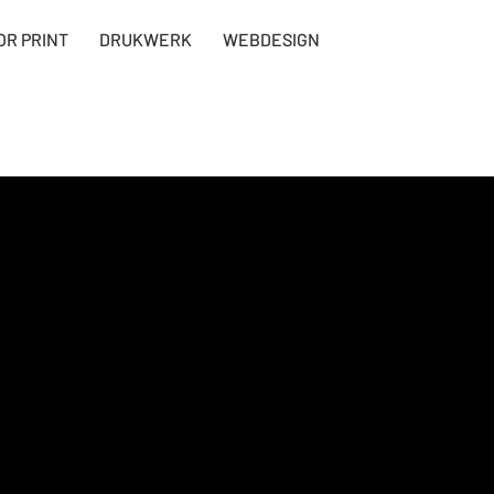
OR PRINT
DRUKWERK
WEBDESIGN