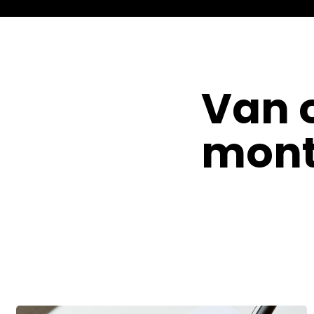
Van 
mon