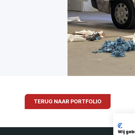
TERUG NAAR PORTFOLIO
Wij geb