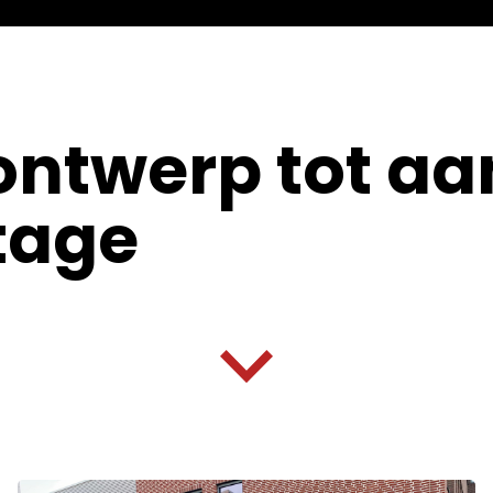
ontwerp tot aa
tage