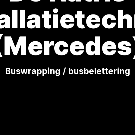
allatietec
(Mercedes
Buswrapping / busbelettering