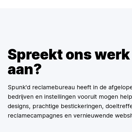
Spreekt ons werk
aan?
Spunk'd reclamebureau heeft in de afgelopen
bedrijven en instellingen vooruit mogen he
designs, prachtige bestickeringen, doeltref
reclamecampagnes en vernieuwende websit