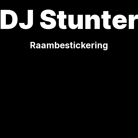
DJ Stunte
Raambestickering