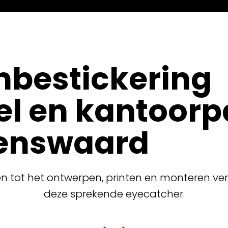
bestickering
el en kantoor
enswaard
n tot het ontwerpen, printen en monteren ve
deze sprekende eyecatcher.