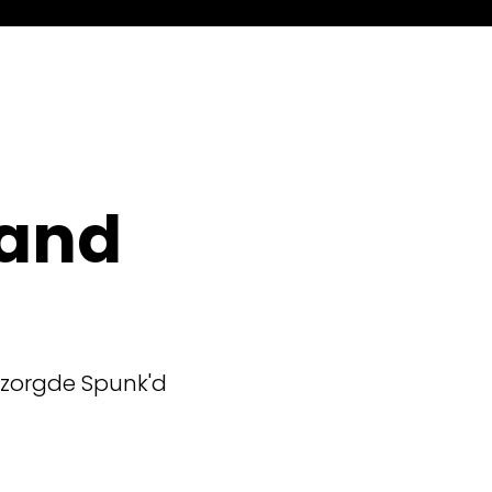
pand
rzorgde Spunk'd