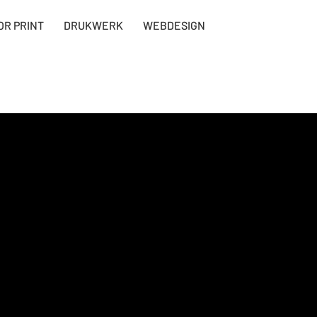
OR PRINT
DRUKWERK
WEBDESIGN