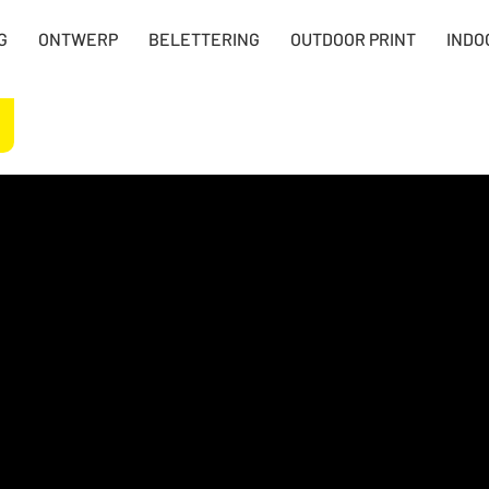
G
ONTWERP
BELETTERING
OUTDOOR PRINT
INDO