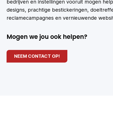
bedrijven en instellingen vooruit mogen he
designs, prachtige bestickeringen, doeltref
reclamecampagnes en vernieuwende websit
Mogen we jou ook helpen?
NEEM CONTACT OP!