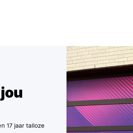
 jou
 17 jaar talloze