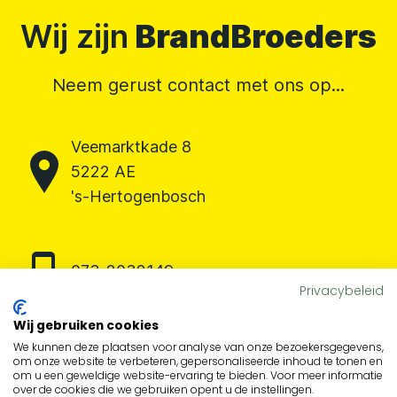
Wij zijn
BrandBroeders
Neem gerust contact met ons op...
Veemarktkade 8
5222 AE
's-Hertogenbosch
073-2032149
Privacybeleid
Wij gebruiken cookies
We kunnen deze plaatsen voor analyse van onze bezoekersgegevens,
info@brandbroeders.nl
om onze website te verbeteren, gepersonaliseerde inhoud te tonen en
om u een geweldige website-ervaring te bieden. Voor meer informatie
over de cookies die we gebruiken opent u de instellingen.