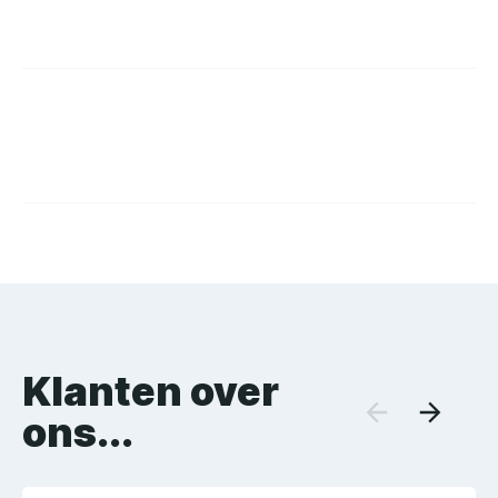
Drukwerk
Webdesign
Klanten over
ons...