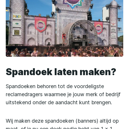
Spandoek laten maken?
Spandoeken behoren tot de voordeligste
reclamedragers waarmee je jouw merk of bedrijf
uitstekend onder de aandacht kunt brengen.
Wij maken deze spandoeken (banners) altijd op
maat, of je nu een doek nodig hebt van 1 x 1