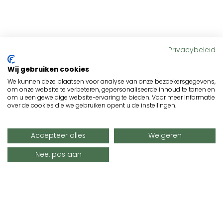
Privacybeleid
Wij gebruiken cookies
We kunnen deze plaatsen voor analyse van onze bezoekersgegevens,
om onze website te verbeteren, gepersonaliseerde inhoud te tonen en
om u een geweldige website-ervaring te bieden. Voor meer informatie
over de cookies die we gebruiken opent u de instellingen.
Accepteer alles
Weigeren
Nee, pas aan